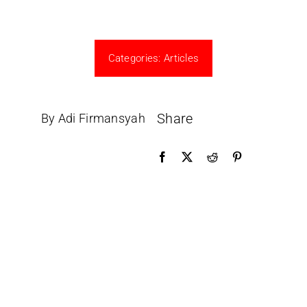
Categories:
Articles
Share
By Adi Firmansyah