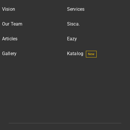
Vision
Services
Our Team
Sisca.
Articles
Eazy
Gallery
Katalog
New