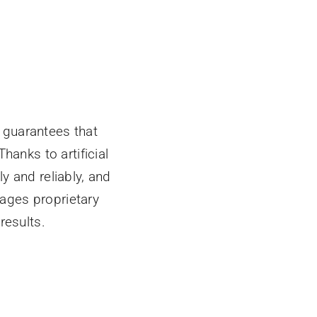
 guarantees that
hanks to artificial
ly and reliably, and
rages proprietary
results.