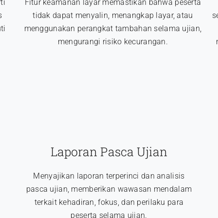
ti
Fitur keamanan layar memastikan bahwa peserta
s
tidak dapat menyalin, menangkap layar, atau
s
ti
menggunakan perangkat tambahan selama ujian,
mengurangi risiko kecurangan.
Laporan Pasca Ujian
Menyajikan laporan terperinci dan analisis
pasca ujian, memberikan wawasan mendalam
terkait kehadiran, fokus, dan perilaku para
peserta selama ujian.