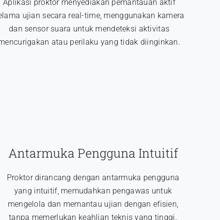
Aplikasi proktor menyediakan pemantauan aktif
elama ujian secara real-time, menggunakan kamera
dan sensor suara untuk mendeteksi aktivitas
mencurigakan atau perilaku yang tidak diinginkan.
Antarmuka Pengguna Intuitif
Proktor dirancang dengan antarmuka pengguna
yang intuitif, memudahkan pengawas untuk
mengelola dan memantau ujian dengan efisien,
tanpa memerlukan keahlian teknis yang tinggi.