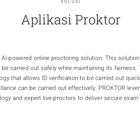
SOLUSI
Aplikasi Proktor
I-powered online proctoring solution. This solution
e carried out safely while maintaining its fairness. T
logy that allows ID verification to be carried out quick
eillance can be carried out effectively. PROKTOR leve
logy and expert live proctors to deliver secure exam 