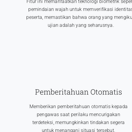
Fitur ini memanfaatkan teknologi biometrik seper
pemindaian wajah untuk memverifikasi identita
peserta, memastikan bahwa orang yang mengiku
ujian adalah yang seharusnya.
Pemberitahuan Otomatis
Memberikan pemberitahuan otomatis kepada
pengawas saat perilaku mencurigakan
terdeteksi, memungkinkan tindakan segera
untuk menangani situasi tersebut.