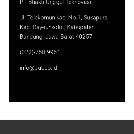
PT Bhakti Unggul Teknovasi
Jl. Telekomunikasi No.1, Sukapura,
Kec. Dayeuhkolot, Kabupaten
Bandung, Jawa Barat 40257
(022)-750 9961
info@but.co.id