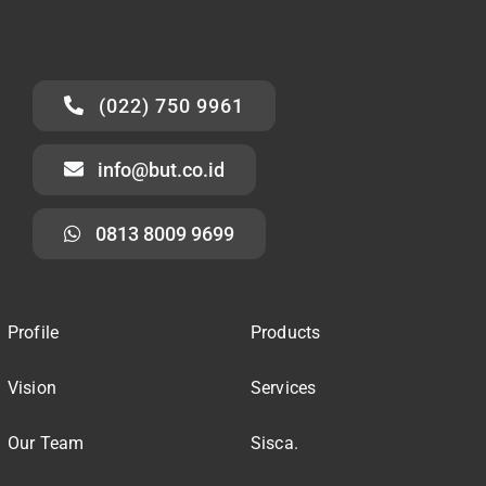
(022) 750 9961
info@but.co.id
0813 8009 9699
Profile
Products
Vision
Services
Our Team
Sisca.