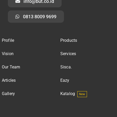
info@but.co.id
0813 8009 9699
Profile
Products
Vision
Services
Our Team
Sisca.
Articles
Eazy
Gallery
Katalog
New