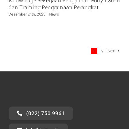
Knowledge Pekerjaan Pengadaan BodyfitScan
dan Training Penggunaan Perangkat
Desember 24th, 2025
|
News
Next
1
2
(022) 750 9961