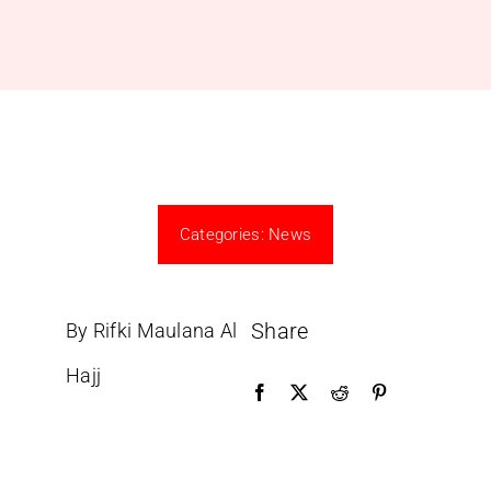
Categories:
News
Share
By Rifki Maulana Al
Hajj