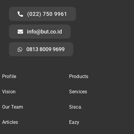
(022) 750 9961
info@but.co.id
0813 8009 9699
Profile
Products
Vision
Services
Our Team
Sisca.
Articles
Eazy