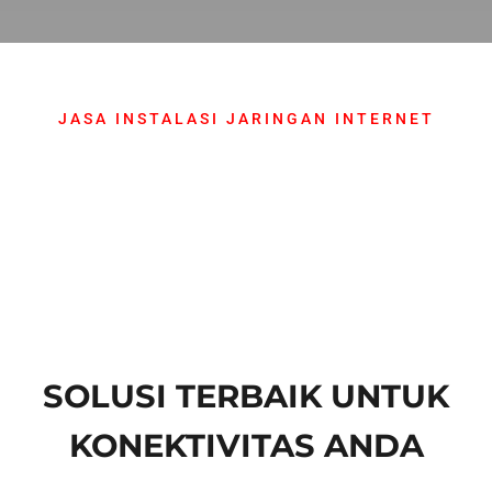
JASA INSTALASI JARINGAN INTERNET
SOLUSI TERBAIK UNTUK
KONEKTIVITAS ANDA