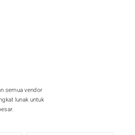
gan semua vendor
ngkat lunak untuk
besar.