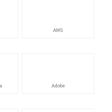
AWS
a
Adobe