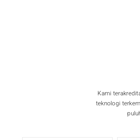
Kami terakredi
teknologi terkem
pulu