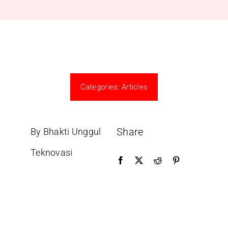
Categories:
Articles
Share
By Bhakti Unggul
Teknovasi