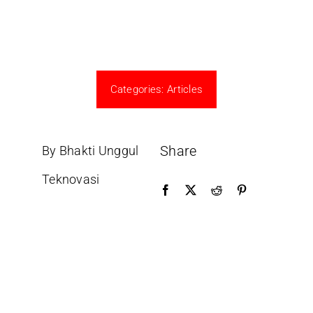
Categories:
Articles
Share
By Bhakti Unggul
Teknovasi