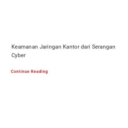
Keamanan Jaringan Kantor dari Serangan
Cyber
Continue Reading