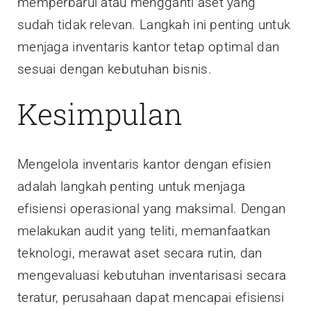
memperbarui atau mengganti aset yang
sudah tidak relevan. Langkah ini penting untuk
menjaga inventaris kantor tetap optimal dan
sesuai dengan kebutuhan bisnis.
Kesimpulan
Mengelola inventaris kantor dengan efisien
adalah langkah penting untuk menjaga
efisiensi operasional yang maksimal. Dengan
melakukan audit yang teliti, memanfaatkan
teknologi, merawat aset secara rutin, dan
mengevaluasi kebutuhan inventarisasi secara
teratur, perusahaan dapat mencapai efisiensi