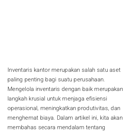
Inventaris kantor merupakan salah satu aset
paling penting bagi suatu perusahaan.
Mengelola inventaris dengan baik merupakan
langkah krusial untuk menjaga efisiensi
operasional, meningkatkan produtivitas, dan
menghemat biaya. Dalam artikel ini, kita akan
membahas secara mendalam tentang