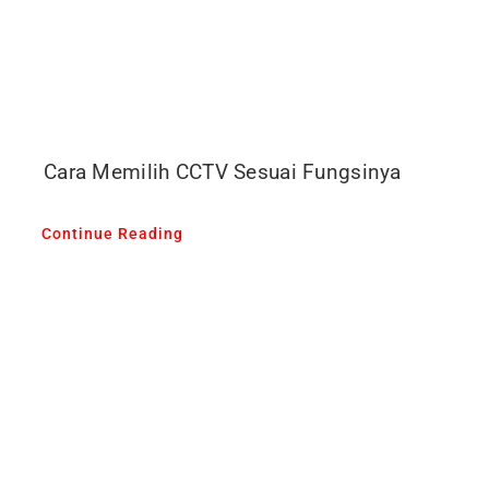
Cara Memilih CCTV Sesuai Fungsinya
Continue Reading