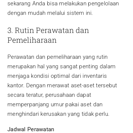
sekarang Anda bisa melakukan pengelolaan
dengan mudah melalui sistem ini.
3. Rutin Perawatan dan
Pemeliharaan
Perawatan dan pemeliharaan yang rutin
merupakan hal yang sangat penting dalam
menjaga kondisi optimal dari inventaris
kantor. Dengan merawat aset-aset tersebut
secara teratur, perusahaan dapat
memperpanjang umur pakai aset dan
menghindari kerusakan yang tidak perlu.
Jadwal Perawatan