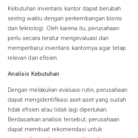
Kebutuhan inventaris kantor dapat berubah
seiring waktu dengan perkembangan bisnis
dan teknologi. Oleh karena itu, perusahaan
perlu secara teratur mengevaluasi dan
memperbarui inventaris kantornya agar tetap
relevan dan efisien.
Analisis Kebutuhan
Dengan melakukan evaluasi rutin, perusahaan
dapat mengidentifikasi aset-aset yang sudah
tidak efisien atau tidak lagi diperlukan.
Berdasarkan analisis tersebut, perusahaan
dapat membuat rekomendasi untuk