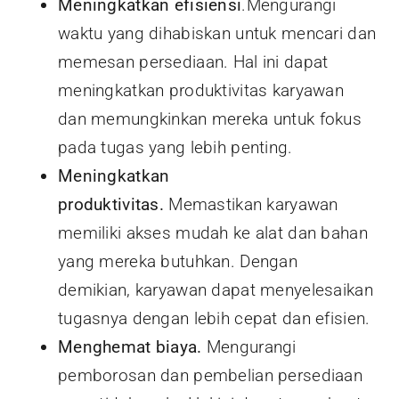
Meningkatkan efisiensi
.Mengurangi
waktu yang dihabiskan untuk mencari dan
memesan persediaan. Hal ini dapat
meningkatkan produktivitas karyawan
dan memungkinkan mereka untuk fokus
pada tugas yang lebih penting.
Meningkatkan
produktivitas.
Memastikan karyawan
memiliki akses mudah ke alat dan bahan
yang mereka butuhkan. Dengan
demikian, karyawan dapat menyelesaikan
tugasnya dengan lebih cepat dan efisien.
Menghemat biaya.
Mengurangi
pemborosan dan pembelian persediaan