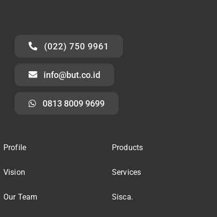
(022) 750 9961
info@but.co.id
0813 8009 9699
Profile
Products
Vision
Services
Our Team
Sisca.