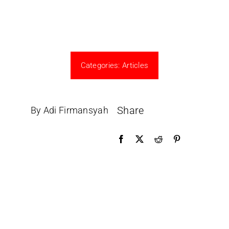
Categories:
Articles
Share
By Adi Firmansyah