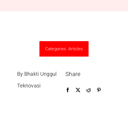
Categories:
Articles
Share
By Bhakti Unggul
Teknovasi