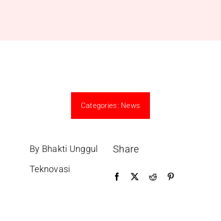
Categories:
News
Share
By Bhakti Unggul
Teknovasi