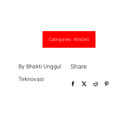
Categories:
Articles
Share
By Bhakti Unggul
Teknovasi