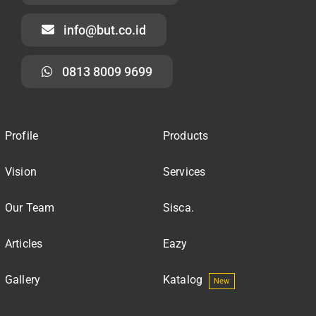
info@but.co.id
0813 8009 9699
Profile
Products
Vision
Services
Our Team
Sisca.
Articles
Eazy
Gallery
Katalog
New