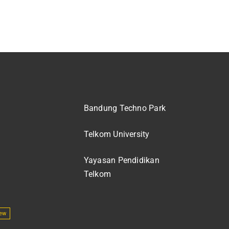
Bandung Techno Park
Telkom University
Yayasan Pendidikan
Telkom
ew