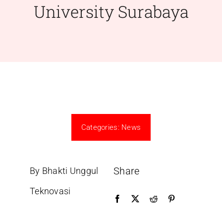
University Surabaya
Categories:
News
Share
By Bhakti Unggul
Teknovasi