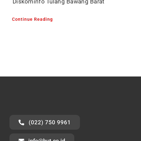
Diskominfo Tulang Bawang Barat
Continue Reading
(022) 750 9961
info@but.co.id