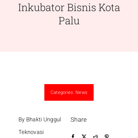
Inkubator Bisnis Kota
Palu
Categories:
News
Share
By Bhakti Unggul
Teknovasi