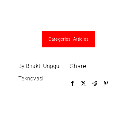
Categories:
Articles
Share
By Bhakti Unggul
Teknovasi