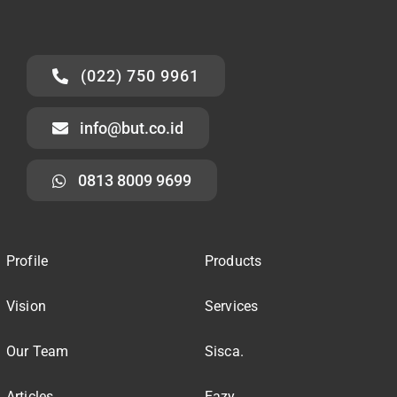
(022) 750 9961
info@but.co.id
0813 8009 9699
Profile
Products
Vision
Services
Our Team
Sisca.
Articles
Eazy