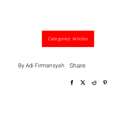
Categories:
Articles
Share
By Adi Firmansyah