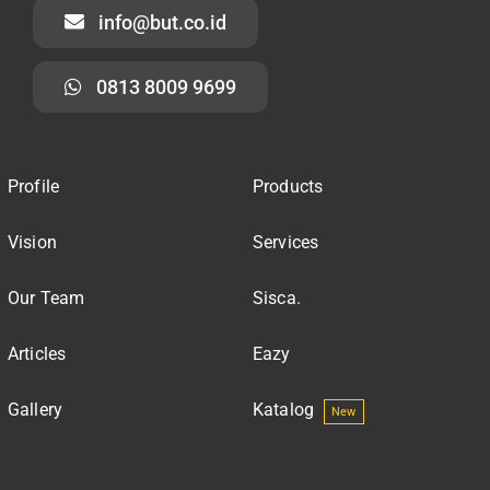
info@but.co.id
0813 8009 9699
Profile
Products
Vision
Services
Our Team
Sisca.
Articles
Eazy
Gallery
Katalog
New