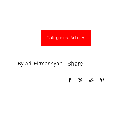
Categories:
Articles
Share
By Adi Firmansyah