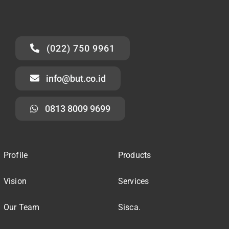
(022) 750 9961
info@but.co.id
0813 8009 9699
Profile
Products
Vision
Services
Our Team
Sisca.