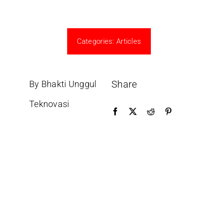
Categories:
Articles
Share
By Bhakti Unggul
Teknovasi