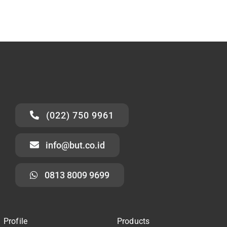
(022) 750 9961
info@but.co.id
0813 8009 9699
Profile
Products