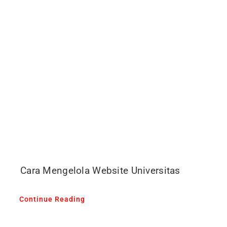
Cara Mengelola Website Universitas
Continue Reading