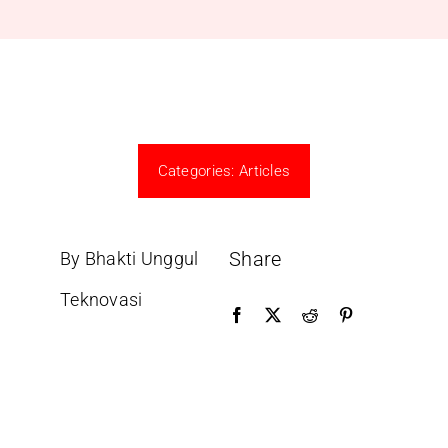
Categories:
Articles
Share
By Bhakti Unggul
Teknovasi