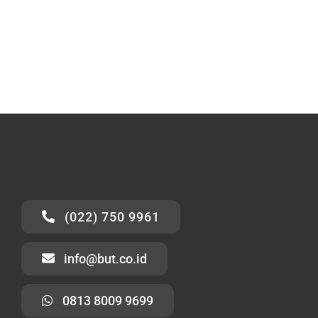
(022) 750 9961
info@but.co.id
0813 8009 9699