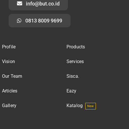
info@but.co.id
0813 8009 9699
Profile
Products
Vision
Services
Our Team
Sisca.
Articles
Eazy
Gallery
Katalog
New