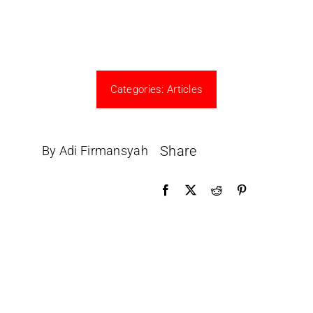
Categories:
Articles
Share
By Adi Firmansyah