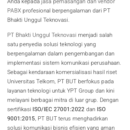
Anda kepada
jasa pemasangan dan vendor
PABX
profesional berpengalaman dari PT
Bhakti Unggul Teknovasi.
PT Bhakti Unggul Teknovasi
menjadi salah
satu penyedia solusi teknologi yang
berpengalaman dalam pengembangan dan
implementasi sistem komunikasi perusahaan.
Sebagai kendaraan komersialisasi hasil riset
Universitas Telkom, PT BUT berfokus pada
layanan teknologi untuk YPT Group dan kini
melayani berbagai mitra di luar grup. Dengan
sertifikasi
ISO/IEC 27001:2022
dan
ISO
9001:2015
, PT BUT terus menghadirkan
solusi komunikasi bisnis efisien yang aman