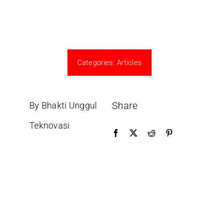
Categories:
Articles
Share
By Bhakti Unggul
Teknovasi